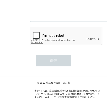
© 2013 株式会社大黒 卯之庵
当サイトでは、通信情報の暗号化と実在性の証明のため、GMOグロ
ーバルサイン株式会社のSSLサーバ証明書を使用しております。 セ
キュアシールより、サーバ証明書の検証結果をご確認ください。